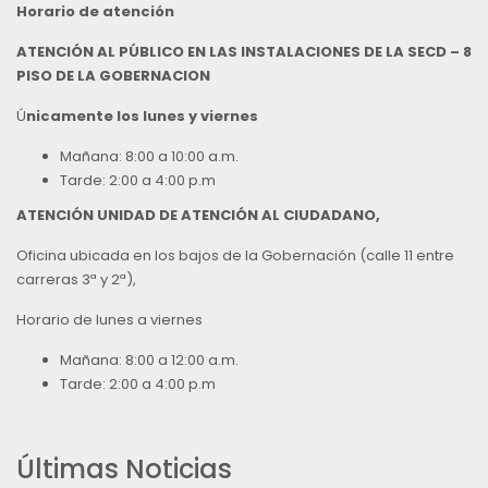
Horario de atención
ATENCIÓN AL PÚBLICO EN LAS INSTALACIONES DE LA SECD – 8
PISO DE LA GOBERNACION
Ú
nicamente los lunes y viernes
Mañana: 8:00 a 10:00 a.m.
Tarde: 2:00 a 4:00 p.m
ATENCIÓN UNIDAD DE ATENCIÓN AL CIUDADANO,
Oficina ubicada en los bajos de la Gobernación (calle 11 entre
carreras 3ª y 2ª),
Horario de lunes a viernes
Mañana: 8:00 a 12:00 a.m.
Tarde: 2:00 a 4:00 p.m
Últimas Noticias