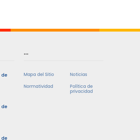
…
Mapa del Sitio
Noticias
5 de
Normatividad
Política de
privacidad
5 de
3 de