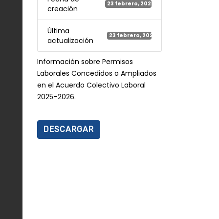
23 febrero, 2026
creación
Última
23 febrero, 2026
actualización
Información sobre Permisos
Laborales Concedidos o Ampliados
en el Acuerdo Colectivo Laboral
2025–2026.
DESCARGAR