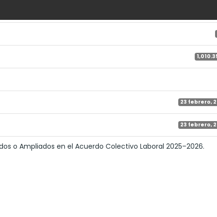
1,010.3
23 febrero, 
23 febrero, 
dos o Ampliados en el Acuerdo Colectivo Laboral 2025–2026.