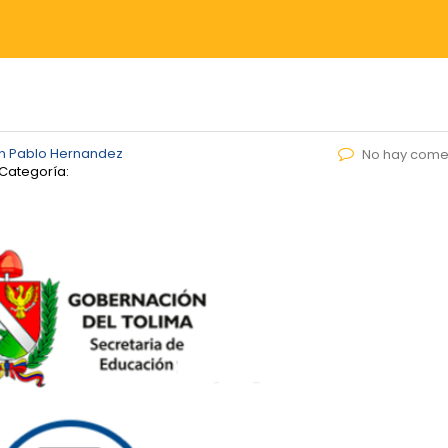
n Pablo Hernandez
No hay come
Categoría: