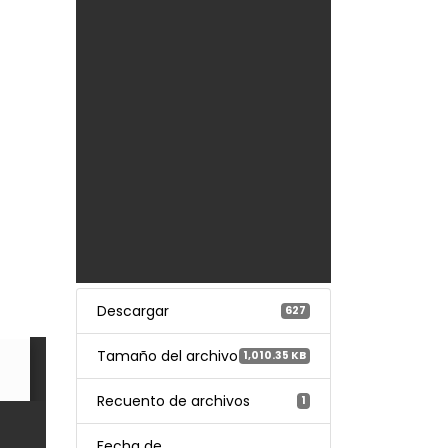
Descargar
627
Tamaño del archivo
1,010.35 KB
Recuento de archivos
1
Fecha de