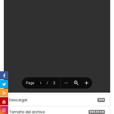
Descargar
389
Tamaño del archivo
606.55 KB