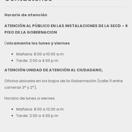
Horario de atención
ATENCIÓN AL PÚBLICO EN LAS INSTALACIONES DE LA SECD – 8
PISO DE LA GOBERNACION
Ú
nicamente los lunes y viernes
Mañana: 8:00 a 10:00 a.m.
Tarde: 2:00 a 4:00 p.m
ATENCIÓN UNIDAD DE ATENCIÓN AL CIUDADANO,
Oficina ubicada en los bajos de la Gobernación (calle 11 entre
carreras 3ª y 2ª),
Horario de lunes a viernes
Mañana: 8:00 a 12:00 a.m.
Tarde: 2:00 a 4:00 p.m