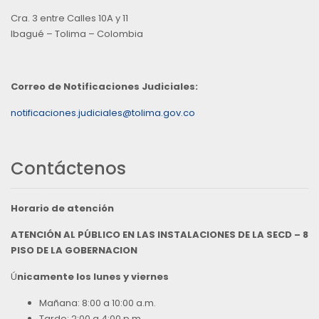
Cra. 3 entre Calles 10A y 11
Ibagué – Tolima – Colombia
Correo de Notificaciones Judiciales:
notificaciones.judiciales@tolima.gov.co
Contáctenos
Horario de atención
ATENCIÓN AL PÚBLICO EN LAS INSTALACIONES DE LA SECD – 8
PISO DE LA GOBERNACION
Ú
nicamente los lunes y viernes
Mañana: 8:00 a 10:00 a.m.
Tarde: 2:00 a 4:00 p.m