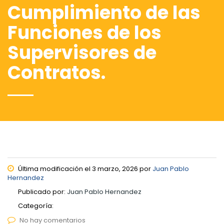
Cumplimiento de las
Funciones de los
Supervisores de
Contratos.
Última modificación el 3 marzo, 2026 por
Juan Pablo
Hernandez
Publicado por:
Juan Pablo Hernandez
Categoría:
No hay comentarios