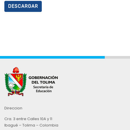
DESCARGAR
Direccion
Cra. 3 entre Calles 10A y 11
Ibagué – Tolima – Colombia