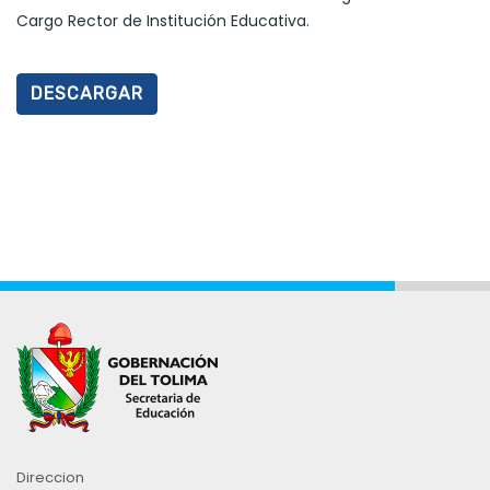
Cargo Rector de Institución Educativa.
DESCARGAR
Direccion