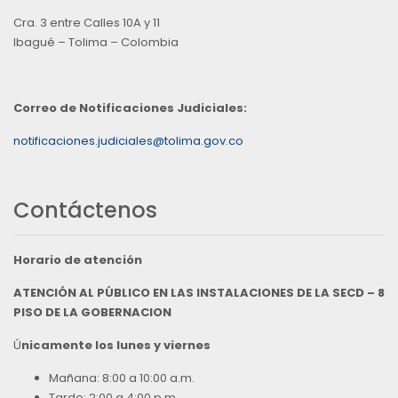
Cra. 3 entre Calles 10A y 11
Ibagué – Tolima – Colombia
Correo de Notificaciones Judiciales:
notificaciones.judiciales@tolima.gov.co
Contáctenos
Horario de atención
ATENCIÓN AL PÚBLICO EN LAS INSTALACIONES DE LA SECD – 8
PISO DE LA GOBERNACION
Ú
nicamente los lunes y viernes
Mañana: 8:00 a 10:00 a.m.
Tarde: 2:00 a 4:00 p.m