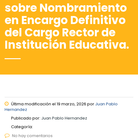
sobre Nombramiento
en Encargo Definitivo
del Cargo Rector de
Institución Educativa.
Última modificación el 19 marzo, 2026 por
Juan Pablo
Hernandez
Publicado por:
Juan Pablo Hernandez
Categoría:
No hay comentarios