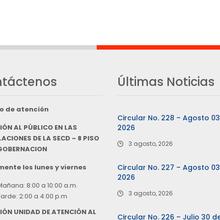
táctenos
Últimas Noticias
o de atención
Circular No. 228 – Agosto 0
IÓN AL PÚBLICO EN LAS
2026
ACIONES DE LA SECD – 8 PISO
3 agosto, 2026
 GOBERNACION
ente los lunes y viernes
Circular No. 227 – Agosto 0
2026
Mañana: 8:00 a 10:00 a.m.
3 agosto, 2026
Tarde: 2:00 a 4:00 p.m
IÓN UNIDAD DE ATENCIÓN AL
Circular No. 226 – Julio 30 d