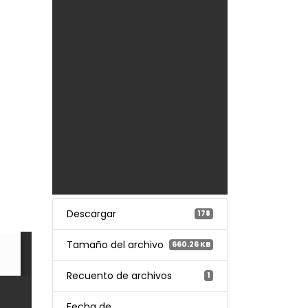
Descargar
178
Tamaño del archivo
660.26 KB
Recuento de archivos
1
Fecha de