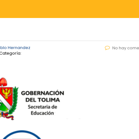
ablo Hernandez
No hay come
Categoría: