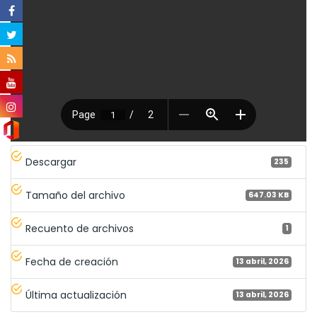
Descargar
235
Tamaño del archivo
647.03 KB
Recuento de archivos
1
Fecha de creación
13 abril, 2026
Última actualización
13 abril, 2026