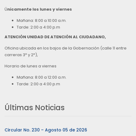
Ú
nicamente los lunes y viernes
Mañana: 8:00 a 10:00 a.m.
Tarde: 2:00 a 4:00 p.m
ATENCIÓN UNIDAD DE ATENCIÓN AL CIUDADANO,
Oficina ubicada en los bajos de la Gobernación (calle 11 entre
carreras 3ª y 2ª),
Horario de lunes a viernes
Mañana: 8:00 a 12:00 a.m.
Tarde: 2:00 a 4:00 p.m
Últimas Noticias
Circular No. 230 – Agosto 05 de 2026