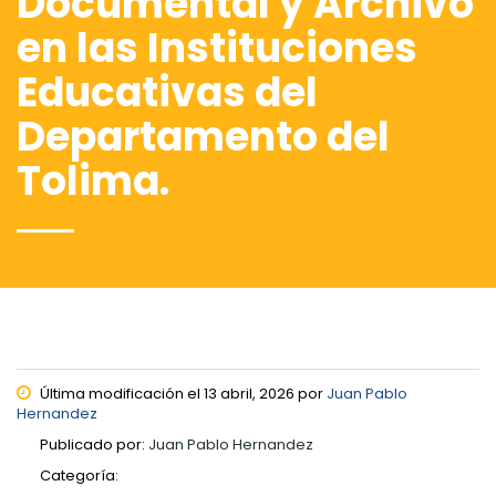
Documental y Archivo
en las Instituciones
Educativas del
Departamento del
Tolima.
Última modificación el 13 abril, 2026 por
Juan Pablo
Hernandez
Publicado por:
Juan Pablo Hernandez
Categoría: