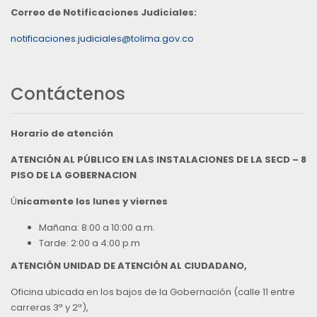
Correo de Notificaciones Judiciales:
notificaciones.judiciales@tolima.gov.co
Contáctenos
Horario de atención
ATENCIÓN AL PÚBLICO EN LAS INSTALACIONES DE LA SECD – 8
PISO DE LA GOBERNACION
Ú
nicamente los lunes y viernes
Mañana: 8:00 a 10:00 a.m.
Tarde: 2:00 a 4:00 p.m
ATENCIÓN UNIDAD DE ATENCIÓN AL CIUDADANO,
Oficina ubicada en los bajos de la Gobernación (calle 11 entre
carreras 3ª y 2ª),