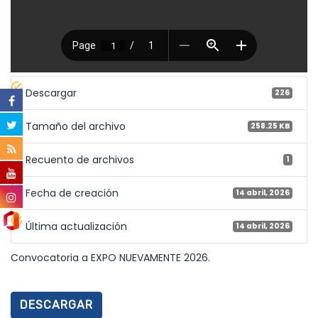
Descargar
226
Tamaño del archivo
258.25 KB
Recuento de archivos
1
Fecha de creación
14 abril, 2026
Última actualización
14 abril, 2026
Convocatoria a EXPO NUEVAMENTE 2026.
DESCARGAR