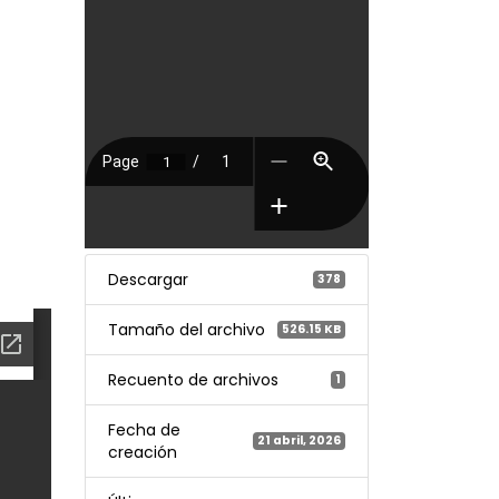
Descargar
378
Tamaño del archivo
526.15 KB
Recuento de archivos
1
Fecha de
21 abril, 2026
creación