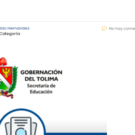
ablo Hernandez
No hay come
Categoría: