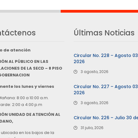
táctenos
Últimas Noticias
o de atención
Circular No. 228 – Agosto 0
IÓN AL PÚBLICO EN LAS
2026
ACIONES DE LA SECD – 8 PISO
3 agosto, 2026
 GOBERNACION
ente los lunes y viernes
Circular No. 227 – Agosto 0
2026
Mañana: 8:00 a 10:00 a.m.
3 agosto, 2026
Tarde: 2:00 a 4:00 p.m
IÓN UNIDAD DE ATENCIÓN AL
Circular No. 226 – Julio 30 d
DANO,
31 julio, 2026
 ubicada en los bajos de la