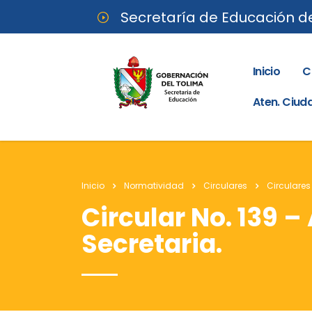
Secretaría de Educación d
Inicio
C
Aten. Ciu
Inicio
Normatividad
Circulares
Circulares
Circular No. 139 –
Secretaria.