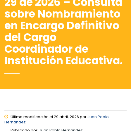
29 de 2026 – Consulta
sobre Nombramiento
en Encargo Definitivo
del Cargo
Coordinador de
Institución Educativa.
Última modificación el 29 abril, 2026 por
Juan Pablo
Hernandez
Publicado por:
Juan Pablo Hernandez