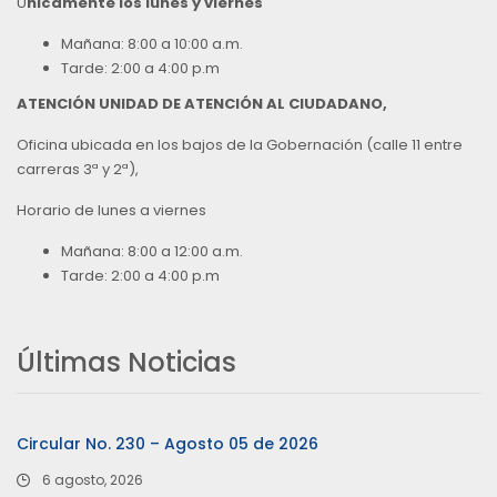
Ú
nicamente los lunes y viernes
Mañana: 8:00 a 10:00 a.m.
Tarde: 2:00 a 4:00 p.m
ATENCIÓN UNIDAD DE ATENCIÓN AL CIUDADANO,
Oficina ubicada en los bajos de la Gobernación (calle 11 entre
carreras 3ª y 2ª),
Horario de lunes a viernes
Mañana: 8:00 a 12:00 a.m.
Tarde: 2:00 a 4:00 p.m
Últimas Noticias
Circular No. 230 – Agosto 05 de 2026
6 agosto, 2026