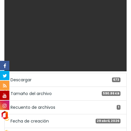
Descargar
673
Tamaño del archivo
590.86 KB
Recuento de archivos
1
Fecha de creación
29 abril, 2026