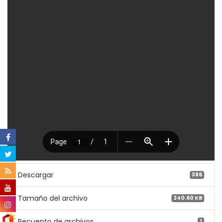
Descargar
386
Tamaño del archivo
240.60 KB
Recuento de archivos
1