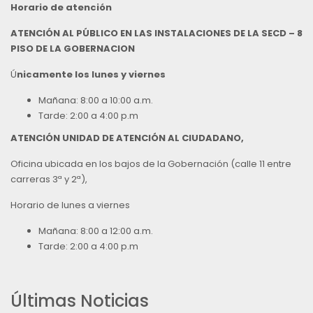
Horario de atención
ATENCIÓN AL PÚBLICO EN LAS INSTALACIONES DE LA SECD – 8
PISO DE LA GOBERNACION
Ú
nicamente los lunes y viernes
Mañana: 8:00 a 10:00 a.m.
Tarde: 2:00 a 4:00 p.m
ATENCIÓN UNIDAD DE ATENCIÓN AL CIUDADANO,
Oficina ubicada en los bajos de la Gobernación (calle 11 entre
carreras 3ª y 2ª),
Horario de lunes a viernes
Mañana: 8:00 a 12:00 a.m.
Tarde: 2:00 a 4:00 p.m
Últimas Noticias