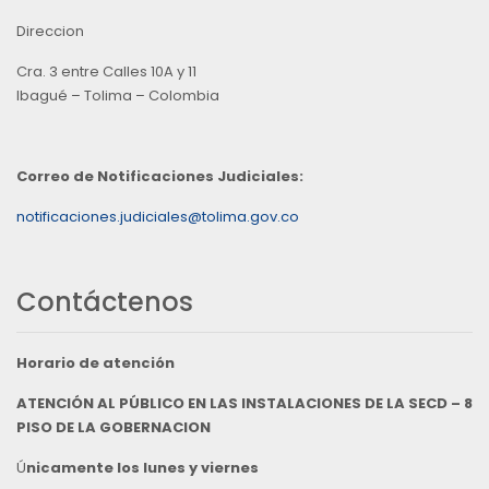
Direccion
Cra. 3 entre Calles 10A y 11
Ibagué – Tolima – Colombia
Correo de Notificaciones Judiciales:
notificaciones.judiciales@tolima.gov.co
Contáctenos
Horario de atención
ATENCIÓN AL PÚBLICO EN LAS INSTALACIONES DE LA SECD – 8
PISO DE LA GOBERNACION
Ú
nicamente los lunes y viernes