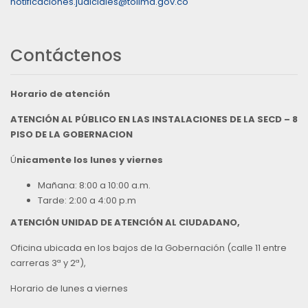
notificaciones.judiciales@tolima.gov.co
Contáctenos
Horario de atención
ATENCIÓN AL PÚBLICO EN LAS INSTALACIONES DE LA SECD – 8
PISO DE LA GOBERNACION
Ú
nicamente los lunes y viernes
Mañana: 8:00 a 10:00 a.m.
Tarde: 2:00 a 4:00 p.m
ATENCIÓN UNIDAD DE ATENCIÓN AL CIUDADANO,
Oficina ubicada en los bajos de la Gobernación (calle 11 entre
carreras 3ª y 2ª),
Horario de lunes a viernes