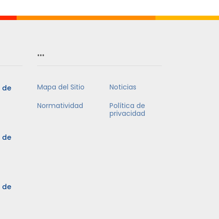
…
Mapa del Sitio
Noticias
5 de
Normatividad
Política de
privacidad
5 de
3 de