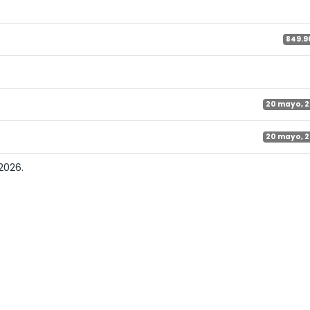
849.9
20 mayo, 
20 mayo, 
2026.