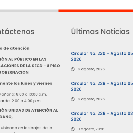
táctenos
Últimas Noticias
o de atención
Circular No. 230 – Agosto 0
IÓN AL PÚBLICO EN LAS
2026
ACIONES DE LA SECD – 8 PISO
6 agosto, 2026
 GOBERNACION
ente los lunes y viernes
Circular No. 229 – Agosto 0
2026
Mañana: 8:00 a 10:00 a.m.
6 agosto, 2026
Tarde: 2:00 a 4:00 p.m
IÓN UNIDAD DE ATENCIÓN AL
Circular No. 228 – Agosto 0
DANO,
2026
 ubicada en los bajos de la
3 agosto, 2026