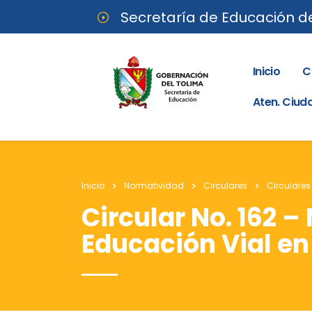
Secretaría de Educación d
Inicio
C
Aten. Ciu
Inicio
Normatividad
Circulares
Circulares
Circular No. 162 –
Educación Vial en