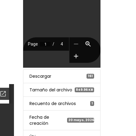
Descargar
161
Tamaño del archivo
849.96 KB
Recuento de archivos
1
Fecha de
20 mayo, 2026
creación