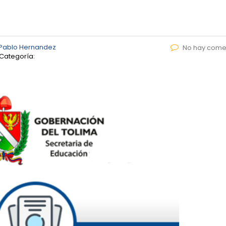
Pablo Hernandez
No hay come
Categoría: