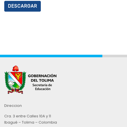
DESCARGAR
Direccion
Cra. 3 entre Calles 10A y 11
Ibagué – Tolima – Colombia