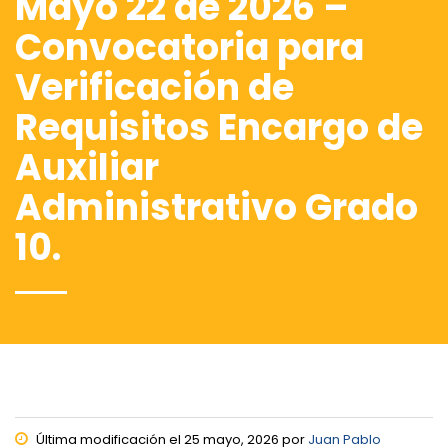
Mayo 22 de 2026 –
Convocatoria para
Verificación de
Requisitos Encargo de
Auxiliar
Administrativo Grado
10.
Última modificación el 25 mayo, 2026 por
Juan Pablo