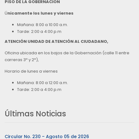
PISO DE LA GOBERNACION
Ú
nicamente los lunes y viernes
Mañana: 8:00 a 10:00 a.m.
Tarde: 2:00 a 4:00 p.m
ATENCIÓN UNIDAD DE ATENCIÓN AL CIUDADANO,
Oficina ubicada en los bajos de la Gobernación (calle 11 entre
carreras 3ª y 2ª),
Horario de lunes a viernes
Mañana: 8:00 a 12:00 a.m.
Tarde: 2:00 a 4:00 p.m
Últimas Noticias
Circular No. 230 – Agosto 05 de 2026