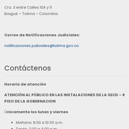
Cra. 3 entre Calles 10A y 11
Ibagué – Tolima – Colombia
Correo de Notificaciones Judiciales:
notificaciones.judiciales@tolima.gov.co
Contáctenos
Horario de atención
ATENCIÓN AL PÚBLICO EN LAS INSTALACIONES DE LA SECD – 8
PISO DE LA GOBERNACION
Ú
nicamente los lunes y viernes
Mañana: 8:00 a 10:00 a.m.
Tarde: 2:00 a 4:00 p.m