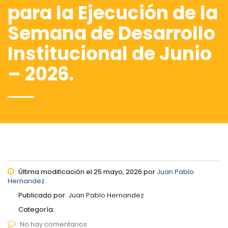
para la Ejecución de la
Semana de Desarrollo
Institucional de Junio
– 2026.
Última modificación el 25 mayo, 2026 por
Juan Pablo
Hernandez
Publicado por:
Juan Pablo Hernandez
Categoría:
No hay comentarios