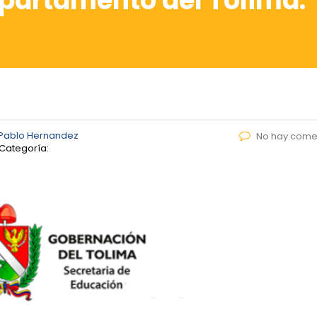
epartamento del Tolima.
Pablo Hernandez
No hay come
Categoría: