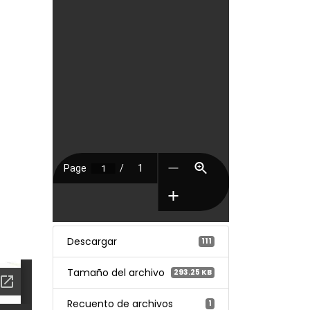
Descargar
111
Tamaño del archivo
293.25 KB
Recuento de archivos
1