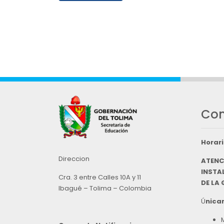
Con
Horari
Direccion
ATENC
INSTAL
Cra. 3 entre Calles 10A y 11
DE LA
Ibagué – Tolima – Colombia
Ú
nicam