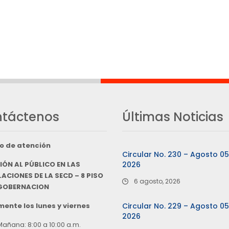
táctenos
Últimas Noticias
o de atención
Circular No. 230 – Agosto 0
IÓN AL PÚBLICO EN LAS
2026
ACIONES DE LA SECD – 8 PISO
6 agosto, 2026
 GOBERNACION
ente los lunes y viernes
Circular No. 229 – Agosto 0
2026
Mañana: 8:00 a 10:00 a.m.