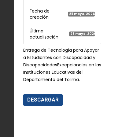
Fecha de
25 mayo, 2026
creación
Última
25 mayo, 2026
actualización
Entrega de Tecnología para Apoyar
a Estudiantes con Discapacidad y
DiscapacidadesExcepcionales en las
Instituciones Educativas del
Departamento del Tolima.
DESCARGAR