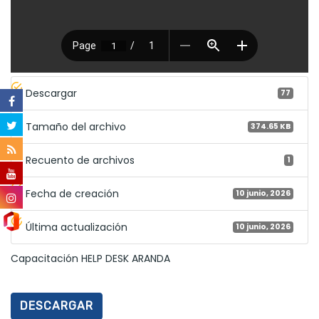
Descargar
77
Tamaño del archivo
374.65 KB
Recuento de archivos
1
Fecha de creación
10 junio, 2026
Última actualización
10 junio, 2026
Capacitación HELP DESK ARANDA
DESCARGAR