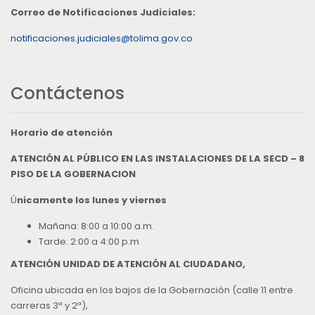
Correo de Notificaciones Judiciales:
notificaciones.judiciales@tolima.gov.co
Contáctenos
Horario de atención
ATENCIÓN AL PÚBLICO EN LAS INSTALACIONES DE LA SECD – 8
PISO DE LA GOBERNACION
Ú
nicamente los lunes y viernes
Mañana: 8:00 a 10:00 a.m.
Tarde: 2:00 a 4:00 p.m
ATENCIÓN UNIDAD DE ATENCIÓN AL CIUDADANO,
Oficina ubicada en los bajos de la Gobernación (calle 11 entre
carreras 3ª y 2ª),