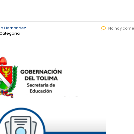
lo Hernandez
No hay come
Categoría: