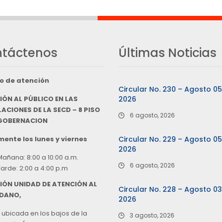
táctenos
Últimas Noticias
o de atención
Circular No. 230 – Agosto 0
IÓN AL PÚBLICO EN LAS
2026
ACIONES DE LA SECD – 8 PISO
6 agosto, 2026
 GOBERNACION
ente los lunes y viernes
Circular No. 229 – Agosto 0
2026
Mañana: 8:00 a 10:00 a.m.
6 agosto, 2026
Tarde: 2:00 a 4:00 p.m
IÓN UNIDAD DE ATENCIÓN AL
Circular No. 228 – Agosto 0
DANO,
2026
 ubicada en los bajos de la
3 agosto, 2026