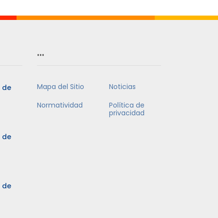
…
Mapa del Sitio
Noticias
5 de
Normatividad
Política de
privacidad
5 de
3 de