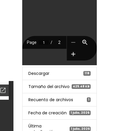
Descargar
118
Tamaño del archivo
425.48 KB
Recuento de archivos
1
Fecha de creación
1 julio, 2026
Última
1 julio, 2026