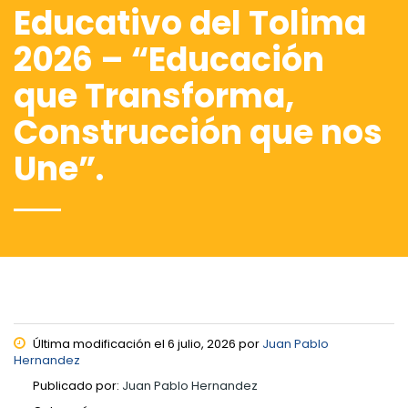
Educativo del Tolima
2026 – “Educación
que Transforma,
Construcción que nos
Une”.
Última modificación el 6 julio, 2026 por
Juan Pablo
Hernandez
Publicado por:
Juan Pablo Hernandez