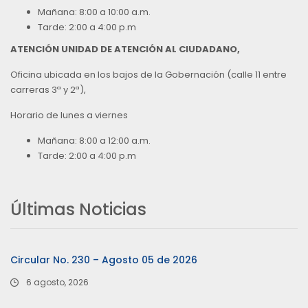
Mañana: 8:00 a 10:00 a.m.
Tarde: 2:00 a 4:00 p.m
ATENCIÓN UNIDAD DE ATENCIÓN AL CIUDADANO,
Oficina ubicada en los bajos de la Gobernación (calle 11 entre
carreras 3ª y 2ª),
Horario de lunes a viernes
Mañana: 8:00 a 12:00 a.m.
Tarde: 2:00 a 4:00 p.m
Últimas Noticias
Circular No. 230 – Agosto 05 de 2026
6 agosto, 2026