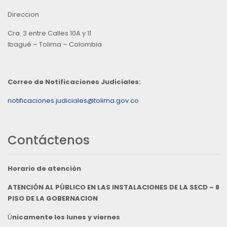
Direccion
Cra. 3 entre Calles 10A y 11
Ibagué – Tolima – Colombia
Correo de Notificaciones Judiciales:
notificaciones.judiciales@tolima.gov.co
Contáctenos
Horario de atención
ATENCIÓN AL PÚBLICO EN LAS INSTALACIONES DE LA SECD – 8
PISO DE LA GOBERNACION
Ú
nicamente los lunes y viernes