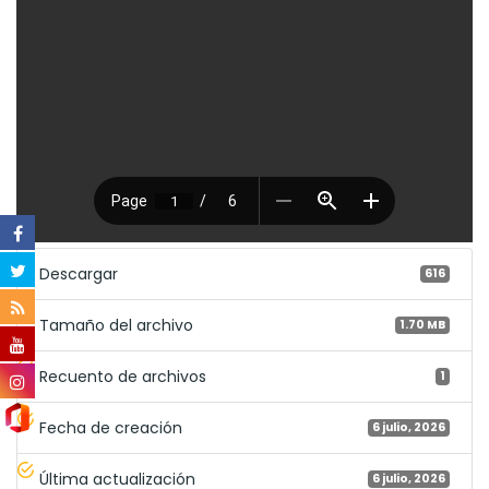
Descargar
616
Tamaño del archivo
1.70 MB
Recuento de archivos
1
Fecha de creación
6 julio, 2026
Última actualización
6 julio, 2026