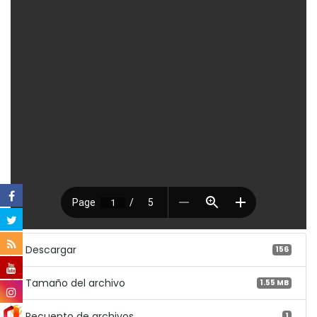
Descargar
156
Tamaño del archivo
1.55 MB
Recuento de archivos
1