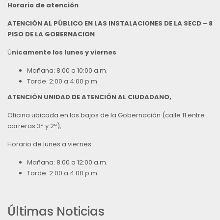
Horario de atención
ATENCIÓN AL PÚBLICO EN LAS INSTALACIONES DE LA SECD – 8
PISO DE LA GOBERNACION
Ú
nicamente los lunes y viernes
Mañana: 8:00 a 10:00 a.m.
Tarde: 2:00 a 4:00 p.m
ATENCIÓN UNIDAD DE ATENCIÓN AL CIUDADANO,
Oficina ubicada en los bajos de la Gobernación (calle 11 entre
carreras 3ª y 2ª),
Horario de lunes a viernes
Mañana: 8:00 a 12:00 a.m.
Tarde: 2:00 a 4:00 p.m
Últimas Noticias