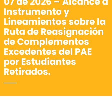
07 de 2026 – Alcance a
Instrumento y
Lineamientos sobre la
Ruta de Reasignación
de Complementos
Excedentes del PAE
por Estudiantes
Retirados.