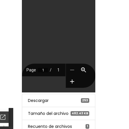
Descargar
253
Tamaño del archivo
482.43 KB
Recuento de archivos
1