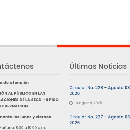
táctenos
Últimas Noticias
o de atención
Circular No. 228 – Agosto 0
IÓN AL PÚBLICO EN LAS
2026
ACIONES DE LA SECD – 8 PISO
3 agosto, 2026
 GOBERNACION
ente los lunes y viernes
Circular No. 227 – Agosto 0
2026
Mañana: 8:00 a 10:00 a.m.