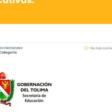
cativas.
blo Hernandez
No hay come
Categoría: