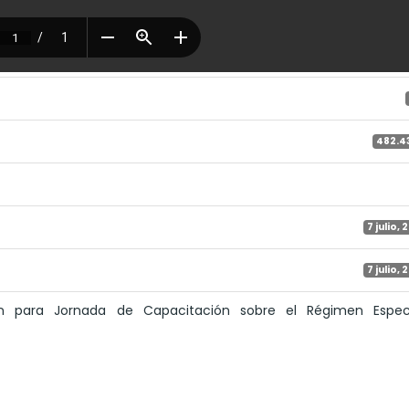
482.4
7 julio,
7 julio,
ión para Jornada de Capacitación sobre el Régimen Espec