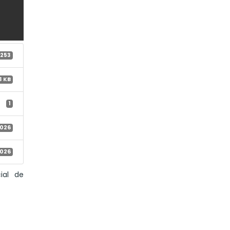
253
3 KB
1
 2026
 2026
ial de