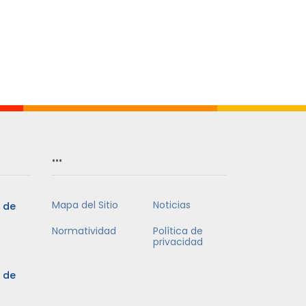
…
Mapa del Sitio
Noticias
3 de
Normatividad
Política de
privacidad
3 de