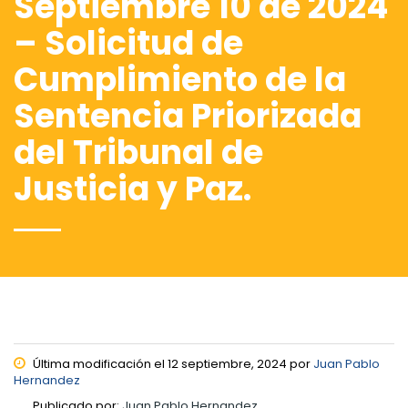
Septiembre 10 de 2024
– Solicitud de
Cumplimiento de la
Sentencia Priorizada
del Tribunal de
Justicia y Paz.
Última modificación el 12 septiembre, 2024 por
Juan Pablo
Hernandez
Publicado por:
Juan Pablo Hernandez