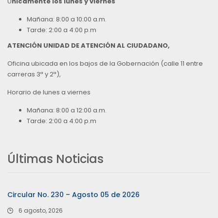
Ú
nicamente los lunes y viernes
Mañana: 8:00 a 10:00 a.m.
Tarde: 2:00 a 4:00 p.m
ATENCIÓN UNIDAD DE ATENCIÓN AL CIUDADANO,
Oficina ubicada en los bajos de la Gobernación (calle 11 entre
carreras 3ª y 2ª),
Horario de lunes a viernes
Mañana: 8:00 a 12:00 a.m.
Tarde: 2:00 a 4:00 p.m
Últimas Noticias
Circular No. 230 – Agosto 05 de 2026
6 agosto, 2026