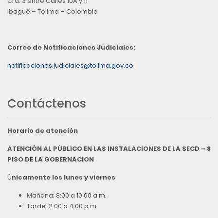
Cra. 3 entre Calles 10A y 11
Ibagué – Tolima – Colombia
Correo de Notificaciones Judiciales:
notificaciones.judiciales@tolima.gov.co
Contáctenos
Horario de atención
ATENCIÓN AL PÚBLICO EN LAS INSTALACIONES DE LA SECD – 8
PISO DE LA GOBERNACION
Ú
nicamente los lunes y viernes
Mañana: 8:00 a 10:00 a.m.
Tarde: 2:00 a 4:00 p.m