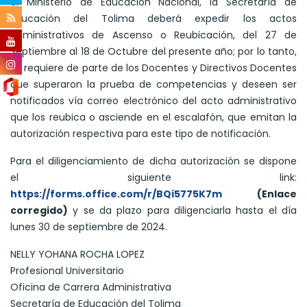
el Ministerio de Educación Nacional, la Secretaría de
Educación del Tolima deberá expedir los actos
administrativos de Ascenso o Reubicación, del 27 de
Septiembre al 18 de Octubre del presente año; por lo tanto,
se requiere de parte de los Docentes y Directivos Docentes
que superaron la prueba de competencias y deseen ser
notificados vía correo electrónico del acto administrativo
que los reubica o asciende en el escalafón, que emitan la
autorización respectiva para este tipo de notificación.
Para el diligenciamiento de dicha autorización se dispone
el siguiente link:
https://forms.office.com/r/BQi5775K7m
(Enlace
corregido)
y se da plazo para diligenciarla hasta el día
lunes 30 de septiembre de 2024.
NELLY YOHANA ROCHA LOPEZ
Profesional Universitario
Oficina de Carrera Administrativa
Secretaría de Educación del Tolima