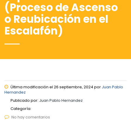
(Proceso de Ascenso
o Reubicación en el
Escalafón)
Última modificación el 26 septiembre, 2024 por
Juan Pablo
Hernandez
Publicado por:
Juan Pablo Hernandez
Categoría:
No hay comentarios