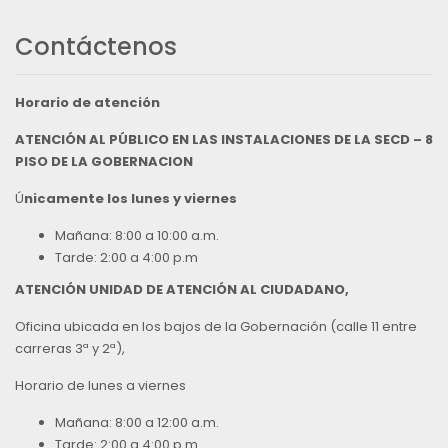
Contáctenos
Horario de atención
ATENCIÓN AL PÚBLICO EN LAS INSTALACIONES DE LA SECD – 8
PISO DE LA GOBERNACION
Ú
nicamente los lunes y viernes
Mañana: 8:00 a 10:00 a.m.
Tarde: 2:00 a 4:00 p.m
ATENCIÓN UNIDAD DE ATENCIÓN AL CIUDADANO,
Oficina ubicada en los bajos de la Gobernación (calle 11 entre
carreras 3ª y 2ª),
Horario de lunes a viernes
Mañana: 8:00 a 12:00 a.m.
Tarde: 2:00 a 4:00 p.m