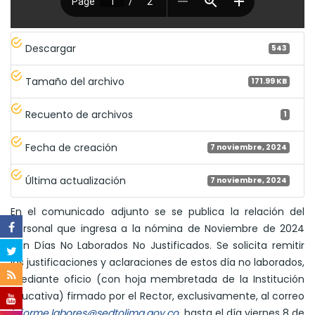
Descargar
543
Tamaño del archivo
171.99 KB
Recuento de archivos
1
Fecha de creación
7 noviembre, 2024
Última actualización
7 noviembre, 2024
En el comunicado adjunto se se publica la relación del
personal que ingresa a la nómina de Noviembre de 2024
con Días No Laborados No Justificados. Se solicita remitir
las justificaciones y aclaraciones de estos día no laborados,
mediante oficio (con hoja membretada de la Institución
Educativa) firmado por el Rector, exclusivamente, al correo
informe.labores@sedtolima.gov.co
hasta el día viernes 8 de