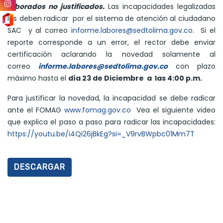
laborados no justificados.
Las incapacidades legalizadas
las deben radicar por el sistema de atención al ciudadano
SAC y al correo
informe.labores@sedtolima.gov.co
. Si el
reporte corresponde a un error, el rector debe enviar
certificación aclarando la novedad solamente al
correo
informe.labores@sedtolima.gov.co
con plazo
máximo hasta el
día 23 de Diciembre a las 4:00 p.m.
Para justificar la novedad, la incapacidad se debe radicar
ante el FOMAG
www.fomag.gov.co
Vea el siguiente video
que explica el paso a paso para radicar las incapacidades:
https://youtu.be/i4Qi26jBkEg?si=_V9rvBWpbc01Mm7T
DESCARGAR