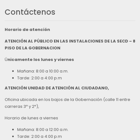
Contáctenos
Horario de atención
ATENCIÓN AL PÚBLICO EN LAS INSTALACIONES DE LA SECD – 8
PISO DE LA GOBERNACION
Ú
nicamente los lunes y viernes
Mañana: 8:00 a 10:00 a.m.
Tarde: 2:00 a 4:00 p.m
ATENCIÓN UNIDAD DE ATENCIÓN AL CIUDADANO,
Oficina ubicada en los bajos de la Gobernación (calle 11 entre
carreras 3ª y 2ª),
Horario de lunes a viernes
Mañana: 8:00 a 12:00 a.m.
Tarde: 2:00 a 4:00 p.m