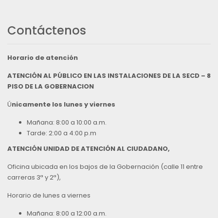
Contáctenos
Horario de atención
ATENCIÓN AL PÚBLICO EN LAS INSTALACIONES DE LA SECD – 8
PISO DE LA GOBERNACION
Ú
nicamente los lunes y viernes
Mañana: 8:00 a 10:00 a.m.
Tarde: 2:00 a 4:00 p.m
ATENCIÓN UNIDAD DE ATENCIÓN AL CIUDADANO,
Oficina ubicada en los bajos de la Gobernación (calle 11 entre
carreras 3ª y 2ª),
Horario de lunes a viernes
Mañana: 8:00 a 12:00 a.m.