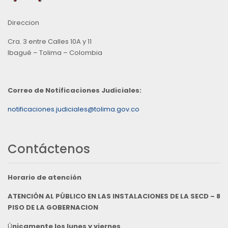
Direccion
Cra. 3 entre Calles 10A y 11
Ibagué – Tolima – Colombia
Correo de Notificaciones Judiciales:
notificaciones.judiciales@tolima.gov.co
Contáctenos
Horario de atención
ATENCIÓN AL PÚBLICO EN LAS INSTALACIONES DE LA SECD – 8
PISO DE LA GOBERNACION
Ú
nicamente los lunes y viernes