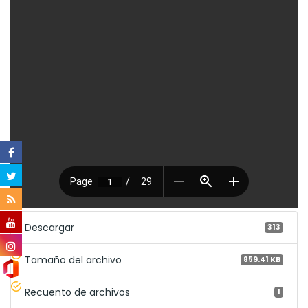
Descargar
313
Tamaño del archivo
859.41 KB
Recuento de archivos
1