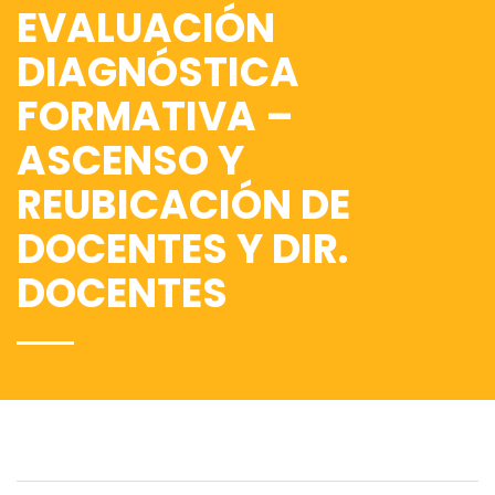
EVALUACIÓN
DIAGNÓSTICA
FORMATIVA –
ASCENSO Y
REUBICACIÓN DE
DOCENTES Y DIR.
DOCENTES