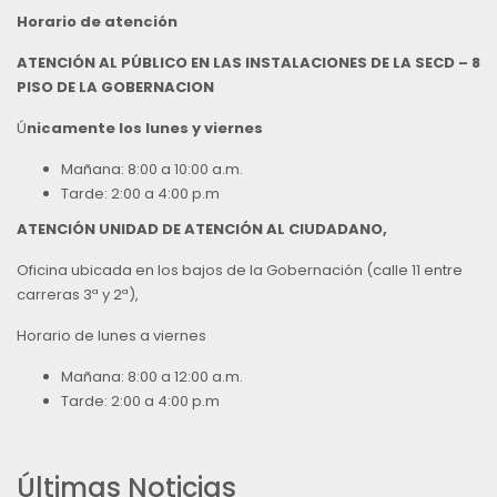
Horario de atención
ATENCIÓN AL PÚBLICO EN LAS INSTALACIONES DE LA SECD – 8
PISO DE LA GOBERNACION
Ú
nicamente los lunes y viernes
Mañana: 8:00 a 10:00 a.m.
Tarde: 2:00 a 4:00 p.m
ATENCIÓN UNIDAD DE ATENCIÓN AL CIUDADANO,
Oficina ubicada en los bajos de la Gobernación (calle 11 entre
carreras 3ª y 2ª),
Horario de lunes a viernes
Mañana: 8:00 a 12:00 a.m.
Tarde: 2:00 a 4:00 p.m
Últimas Noticias