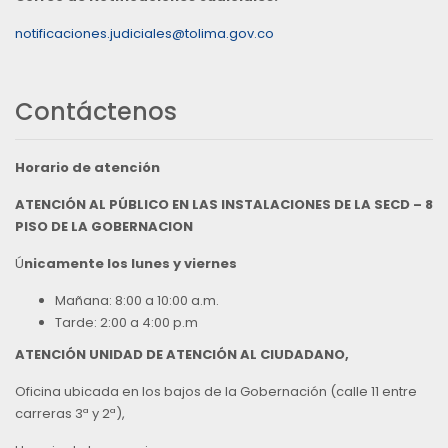
notificaciones.judiciales@tolima.gov.co
Contáctenos
Horario de atención
ATENCIÓN AL PÚBLICO EN LAS INSTALACIONES DE LA SECD – 8
PISO DE LA GOBERNACION
Ú
nicamente los lunes y viernes
Mañana: 8:00 a 10:00 a.m.
Tarde: 2:00 a 4:00 p.m
ATENCIÓN UNIDAD DE ATENCIÓN AL CIUDADANO,
Oficina ubicada en los bajos de la Gobernación (calle 11 entre
carreras 3ª y 2ª),