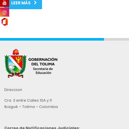
LEER MÁS
Direccion
Cra. 3 entre Calles 10A y 11
Ibagué – Tolima – Colombia
Correo de Notificaciones Judiciales: