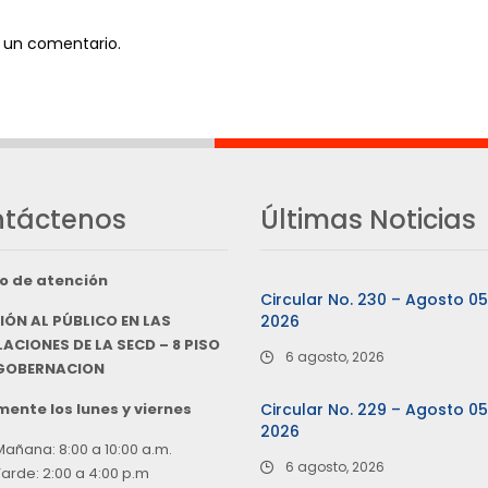
 un comentario.
táctenos
Últimas Noticias
o de atención
Circular No. 230 – Agosto 0
IÓN AL PÚBLICO EN LAS
2026
ACIONES DE LA SECD – 8 PISO
6 agosto, 2026
 GOBERNACION
ente los lunes y viernes
Circular No. 229 – Agosto 0
2026
Mañana: 8:00 a 10:00 a.m.
6 agosto, 2026
Tarde: 2:00 a 4:00 p.m