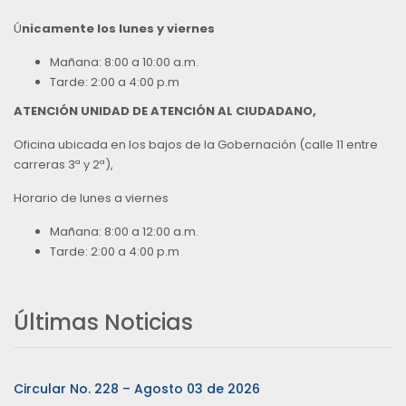
Ú
nicamente los lunes y viernes
Mañana: 8:00 a 10:00 a.m.
Tarde: 2:00 a 4:00 p.m
ATENCIÓN UNIDAD DE ATENCIÓN AL CIUDADANO,
Oficina ubicada en los bajos de la Gobernación (calle 11 entre
carreras 3ª y 2ª),
Horario de lunes a viernes
Mañana: 8:00 a 12:00 a.m.
Tarde: 2:00 a 4:00 p.m
Últimas Noticias
Circular No. 228 – Agosto 03 de 2026