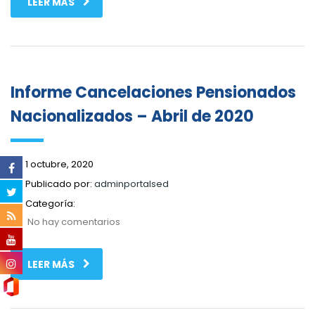
LEER MÁS
Informe Cancelaciones Pensionados
Nacionalizados – Abril de 2020
1 octubre, 2020
Publicado por:
adminportalsed
Categoría:
No hay comentarios
LEER MÁS