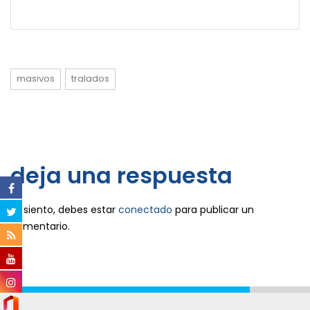
masivos
tralados
deja una respuesta
Lo siento, debes estar
conectado
para publicar un
comentario.