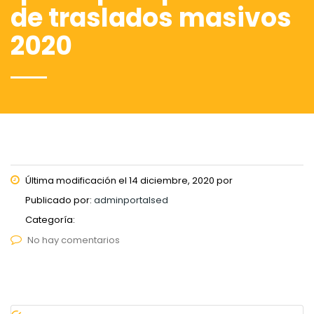
de traslados masivos
2020
Última modificación el 14 diciembre, 2020 por
Publicado por:
adminportalsed
Categoría:
No hay comentarios