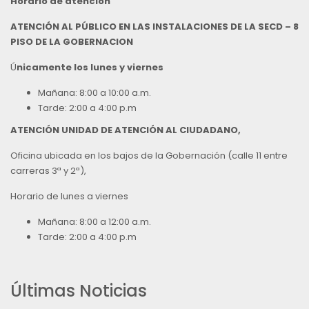
Horario de atención
ATENCIÓN AL PÚBLICO EN LAS INSTALACIONES DE LA SECD – 8
PISO DE LA GOBERNACION
Ú
nicamente los lunes y viernes
Mañana: 8:00 a 10:00 a.m.
Tarde: 2:00 a 4:00 p.m
ATENCIÓN UNIDAD DE ATENCIÓN AL CIUDADANO,
Oficina ubicada en los bajos de la Gobernación (calle 11 entre
carreras 3ª y 2ª),
Horario de lunes a viernes
Mañana: 8:00 a 12:00 a.m.
Tarde: 2:00 a 4:00 p.m
Últimas Noticias