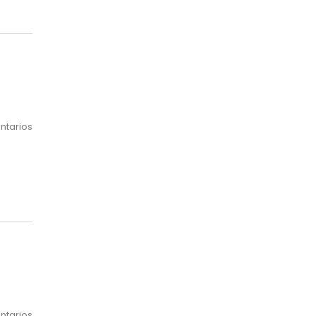
ntarios
ntarios