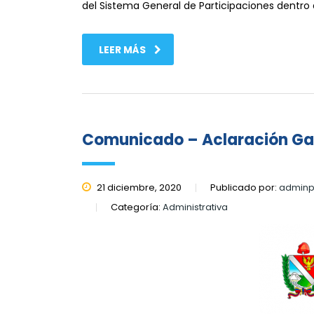
del Sistema General de Participaciones dentro 
LEER MÁS
Comunicado – Aclaración Ga
21 diciembre, 2020
Publicado por:
adminp
Categoría:
Administrativa