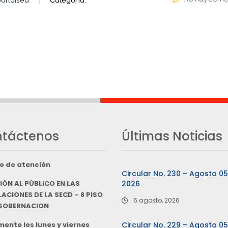
ortalsed
Categoría:
táctenos
Últimas Noticias
o de atención
Circular No. 230 – Agosto 0
IÓN AL PÚBLICO EN LAS
2026
ACIONES DE LA SECD – 8 PISO
6 agosto, 2026
 GOBERNACION
ente los lunes y viernes
Circular No. 229 – Agosto 0