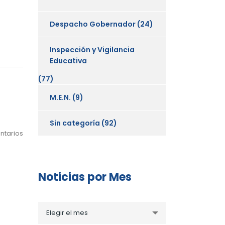
Despacho Gobernador
(24)
Inspección y Vigilancia
Educativa
(77)
M.E.N.
(9)
Sin categoría
(92)
ntarios
Noticias por Mes
Noticias
Elegir el mes
por