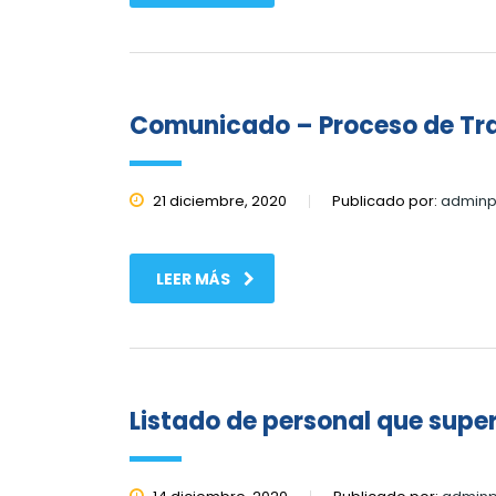
Comunicado – Proceso de Tr
21 diciembre, 2020
Publicado por:
adminp
LEER MÁS
Listado de personal que supe