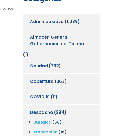
ntarios
Administrativa
(1.039)
Almacén General –
Gobernación del Tolima
(1)
Calidad
(732)
Cobertura
(363)
COVID 19
(11)
Despacho
(294)
Juridica
(50)
Planeación
(16)