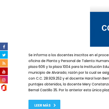
Se informa a los docentes inscritos en el proce
oficina de Planta y Personal de Talento Human
plaza 606 y la plaza 1004 para la Institución E
municipio de Alvarado; razón por la cual se as
con C.C. 28.929.252 y el docente Harol lvan Berna
puntajes obtenidos, la docente Mery Constanza
Bernal Castillo 35. Por lo anterior esta única 
LEER MÁS