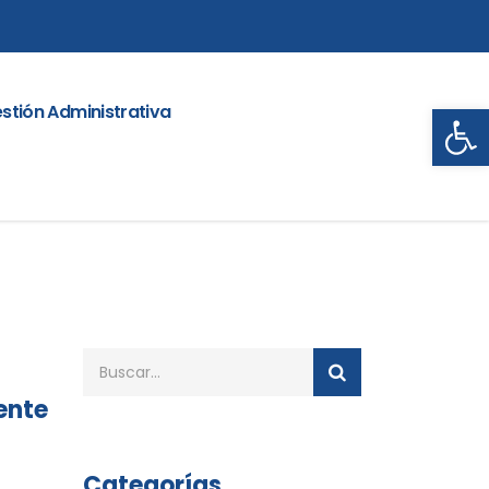
Abrir
stión Administrativa
ente
Categorías