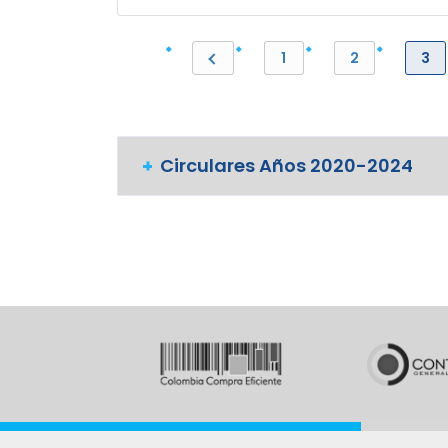
1
2
3
Circulares Años 2020-2024