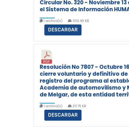
Circular No. 320 - Noviembre 13
el Sistema de Información HUM
1 archivo(s)
306.40 KB
DESCARGAR
Resolución No 7807 - Octubre 16 
cierre voluntario y definitivo d
registro del programa al establ
Academia de automovilismo y Mo
de Melgar, de esta entidad territ
1 archivo(s)
211.75 KB
DESCARGAR