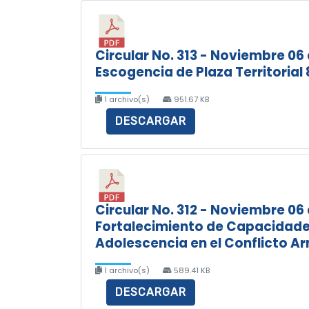
Circular No. 313 - Noviembre 06
Escogencia de Plaza Territorial 
1 archivo(s)
951.67 KB
DESCARGAR
Circular No. 312 - Noviembre 06
Fortalecimiento de Capacidades 
Adolescencia en el Conflicto A
1 archivo(s)
589.41 KB
DESCARGAR