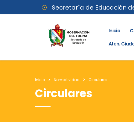
Secretaría de Educación d
Inicio
C
Aten. Ciu
Inicio
Normatividad
Circulares
Circulares