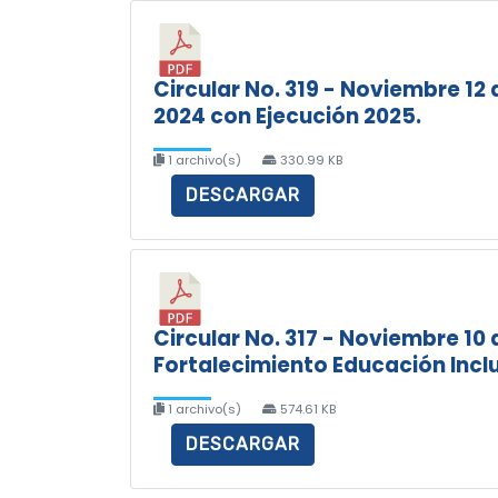
Circular No. 319 - Noviembre 12
2024 con Ejecución 2025.
1 archivo(s)
330.99 KB
DESCARGAR
Circular No. 317 - Noviembre 10 
Fortalecimiento Educación Incl
1 archivo(s)
574.61 KB
DESCARGAR