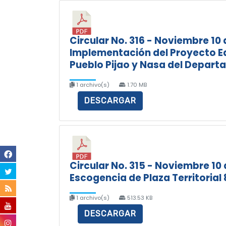
Circular No. 316 - Noviembre 10 
Implementación del Proyecto Ed
Pueblo Pijao y Nasa del Depart
1 archivo(s)
1.70 MB
DESCARGAR
Circular No. 315 - Noviembre 10 
Escogencia de Plaza Territorial 8
1 archivo(s)
513.53 KB
DESCARGAR