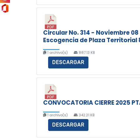
Circular No. 314 - Noviembre 08
Escogencia de Plaza Territorial 
1 archivo(s)
887.13 KB
DESCARGAR
CONVOCATORIA CIERRE 2025 PTA
1 archivo(s)
342.21 KB
DESCARGAR