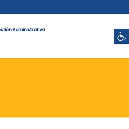
Abrir
stión Administrativa