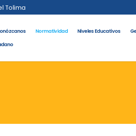
el Tolima
onózcanos
Normatividad
Niveles Educativos
Ge
dadano