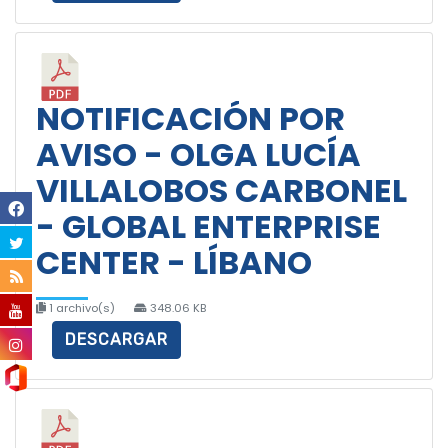
NOTIFICACIÓN POR
AVISO - OLGA LUCÍA
VILLALOBOS CARBONEL
- GLOBAL ENTERPRISE
CENTER - LÍBANO
1 archivo(s)
348.06 KB
DESCARGAR