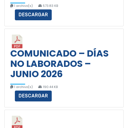
1 archivo(s)
573.83 KB
DESCARGAR
COMUNICADO – DÍAS
NO LABORADOS –
JUNIO 2026
1 archivo(s)
190.44 KB
DESCARGAR