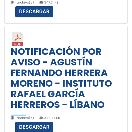
1 archivo(s)
347.71 KB
DESCARGAR
NOTIFICACIÓN POR
AVISO - AGUSTÍN
FERNANDO HERRERA
MORENO - INSTITUTO
RAFAEL GARCÍA
HERREROS - LÍBANO
1 archivo(s)
346.47 KB
DESCARGAR