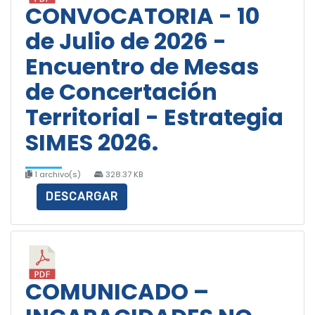
CONVOCATORIA - 10
de Julio de 2026 -
Encuentro de Mesas
de Concertación
Territorial - Estrategia
SIMES 2026.
1 archivo(s)
328.37 KB
DESCARGAR
COMUNICADO –