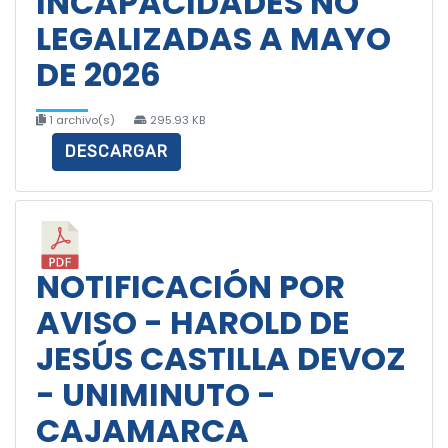
INCAPACIDADES NO
LEGALIZADAS A MAYO
DE 2026
1 archivo(s)
295.93 KB
DESCARGAR
NOTIFICACIÓN POR
AVISO - HAROLD DE
JESÚS CASTILLA DEVOZ
- UNIMINUTO -
CAJAMARCA