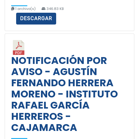
1 archivo(s)
346.83 KB
DESCARGAR
NOTIFICACIÓN POR
AVISO - AGUSTÍN
FERNANDO HERRERA
MORENO - INSTITUTO
RAFAEL GARCÍA
HERREROS -
CAJAMARCA