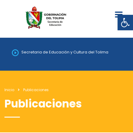
Abrir
Secretaria de Educación y Cultura del Tolima
Inicio
Publicaciones
Publicaciones