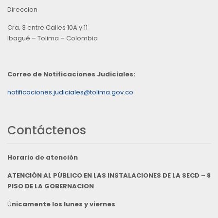
Direccion
Cra. 3 entre Calles 10A y 11
Ibagué – Tolima – Colombia
Correo de Notificaciones Judiciales:
notificaciones.judiciales@tolima.gov.co
Contáctenos
Horario de atención
ATENCIÓN AL PÚBLICO EN LAS INSTALACIONES DE LA SECD – 8
PISO DE LA GOBERNACION
Ú
nicamente los lunes y viernes