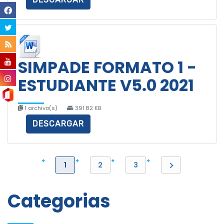
SIMPADE FORMATO 1 -
ESTUDIANTE V5.0 2021
1 archivo(s)
391.82 KB
DESCARGAR
1
2
3
Categorias