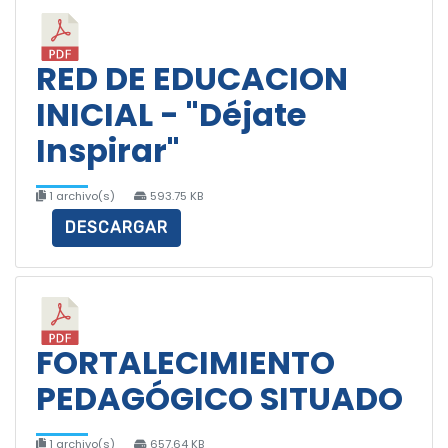
RED DE EDUCACION
INICIAL - "Déjate
Inspirar"
1 archivo(s)
593.75 KB
DESCARGAR
FORTALECIMIENTO
PEDAGÓGICO SITUADO
1 archivo(s)
657.64 KB