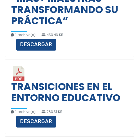
TRANSFORMANDO SU
PRÁCTICA”
1 archivo(s)
453.43 KB
DESCARGAR
TRANSICIONES EN EL
ENTORNO EDUCATIVO
1 archivo(s)
783.51 KB
DESCARGAR