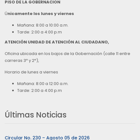
PISO DE LA GOBERNACION
Ú
nicamente los lunes y viernes
Mañana: 8:00 a 10:00 a.m.
Tarde: 2:00 a 4:00 p.m
ATENCIÓN UNIDAD DE ATENCIÓN AL CIUDADANO,
Oficina ubicada en los bajos de la Gobernación (calle 11 entre
carreras 3ª y 2ª),
Horario de lunes a viernes
Mañana: 8:00 a 12:00 a.m.
Tarde: 2:00 a 4:00 p.m
Últimas Noticias
Circular No. 230 – Agosto 05 de 2026