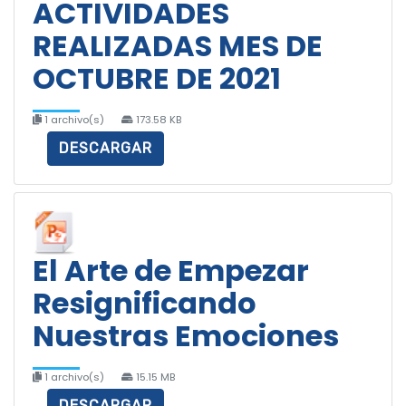
ACTIVIDADES
REALIZADAS MES DE
OCTUBRE DE 2021
1 archivo(s)
173.58 KB
DESCARGAR
El Arte de Empezar
Resignificando
Nuestras Emociones
1 archivo(s)
15.15 MB
DESCARGAR