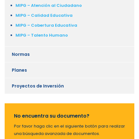
MIPG – Atención al Ciudadano
MIPG – Calidad Educativa
MIPG – Cobertura Educativa
MIPG – Talento Humano
Normas
Planes
Proyectos de Inversión
No encuentra su documento?
Por favor haga clic en el siguiente botón para realizar
una búsqueda avanzada de documentos.