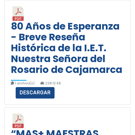
80 Años de Esperanza
- Breve Reseña
Histórica de la I.E.T.
Nuestra Señora del
Rosario de Cajamarca
1 archivo(s)
228.12 KB
DESCARGAR
“MAS+ MAESTRAS