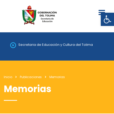
Abrir
Secretaria de Educación y Cultura del Tolima
Inicio
Publicaciones
Memorias
Memorias