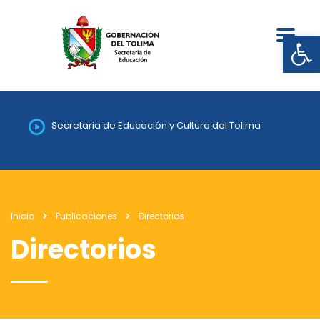
Abrir
Secretaria de Educación y Cultura del Tolima
Inicio
Publicaciones
Directorios
Directorios