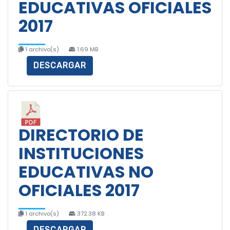
EDUCATIVAS OFICIALES
2017
1 archivo(s)
1.69 MB
DESCARGAR
DIRECTORIO DE
INSTITUCIONES
EDUCATIVAS NO
OFICIALES 2017
1 archivo(s)
372.38 KB
DESCARGAR