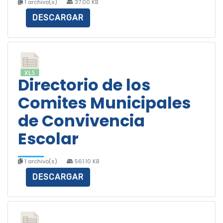
1 archivo(s)
37.00 KB
DESCARGAR
Directorio de los
Comites Municipales
de Convivencia
Escolar
1 archivo(s)
561.10 KB
DESCARGAR