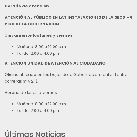
Horario de atención
ATENCIÓN AL PÚBLICO EN LAS INSTALACIONES DE LA SECD – 8
PISO DE LA GOBERNACION
Ú
nicamente los lunes y viernes
Mañana: 8:00 a 10:00 a.m.
Tarde: 2:00 a 4:00 p.m
ATENCIÓN UNIDAD DE ATENCIÓN AL CIUDADANO,
Oficina ubicada en los bajos de la Gobernación (calle 11 entre
carreras 3ª y 2ª),
Horario de lunes a viernes
Mañana: 8:00 a 12:00 a.m.
Tarde: 2:00 a 4:00 p.m
Últimas Noticias