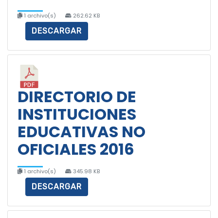
1 archivo(s)
262.62 KB
DESCARGAR
DIRECTORIO DE
INSTITUCIONES
EDUCATIVAS NO
OFICIALES 2016
1 archivo(s)
345.98 KB
DESCARGAR