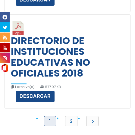
DIRECTORIO DE
INSTITUCIONES
EDUCATIVAS NO
OFICIALES 2018
1 archivo(s)
577.07 KB
DESCARGAR
1
2