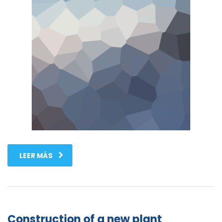
LEER MÁS
Construction of a new plant