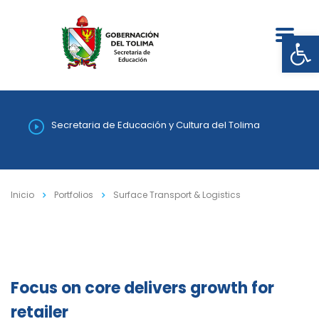
Abrir
Secretaria de Educación y Cultura del Tolima
Inicio
Portfolios
Surface Transport & Logistics
Focus on core delivers growth for
retailer