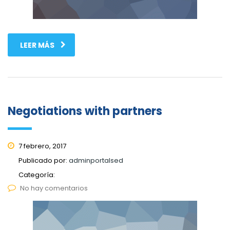
LEER MÁS
Negotiations with partners
7 febrero, 2017
Publicado por:
adminportalsed
Categoría:
No hay comentarios