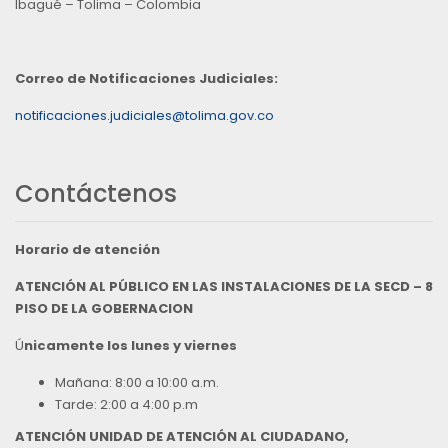
Ibagué – Tolima – Colombia
Correo de Notificaciones Judiciales:
notificaciones.judiciales@tolima.gov.co
Contáctenos
Horario de atención
ATENCIÓN AL PÚBLICO EN LAS INSTALACIONES DE LA SECD – 8
PISO DE LA GOBERNACION
Ú
nicamente los lunes y viernes
Mañana: 8:00 a 10:00 a.m.
Tarde: 2:00 a 4:00 p.m
ATENCIÓN UNIDAD DE ATENCIÓN AL CIUDADANO,