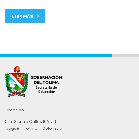
LEER MÁS
Direccion
Cra. 3 entre Calles 10A y 11
Ibagué – Tolima – Colombia