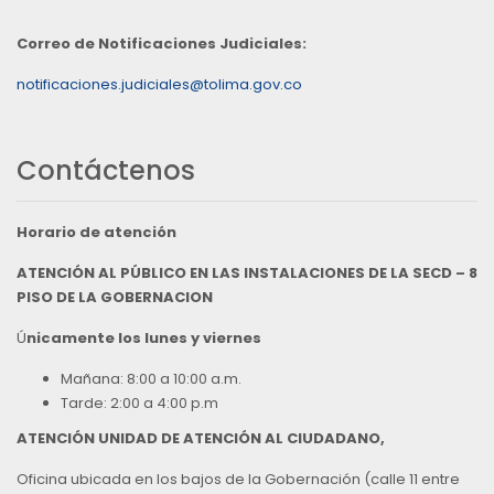
Correo de Notificaciones Judiciales:
notificaciones.judiciales@tolima.gov.co
Contáctenos
Horario de atención
ATENCIÓN AL PÚBLICO EN LAS INSTALACIONES DE LA SECD – 8
PISO DE LA GOBERNACION
Ú
nicamente los lunes y viernes
Mañana: 8:00 a 10:00 a.m.
Tarde: 2:00 a 4:00 p.m
ATENCIÓN UNIDAD DE ATENCIÓN AL CIUDADANO,
Oficina ubicada en los bajos de la Gobernación (calle 11 entre