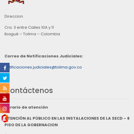
Direccion
Cra. 3 entre Calles 10A y 11
Ibagué – Tolima – Colombia
Correo de Notificaciones Judiciales:
notificaciones.judiciales@tolima.gov.co
Contáctenos
Horario de atención
ATENCIÓN AL PÚBLICO EN LAS INSTALACIONES DE LA SECD – 8
PISO DE LA GOBERNACION