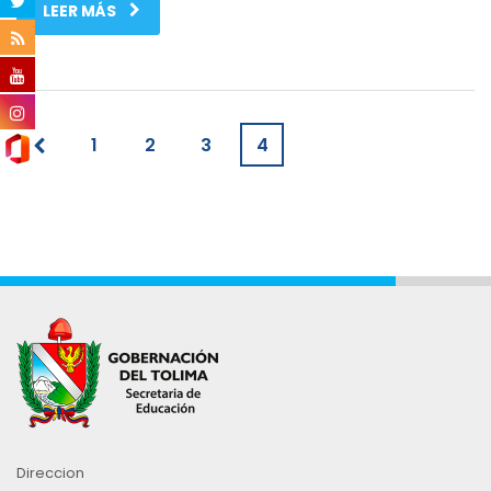
LEER MÁS
1
2
3
4
Direccion