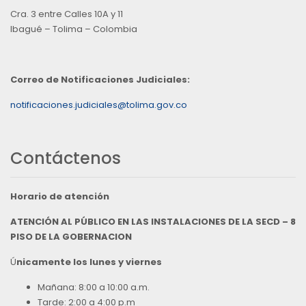
Cra. 3 entre Calles 10A y 11
Ibagué – Tolima – Colombia
Correo de Notificaciones Judiciales:
notificaciones.judiciales@tolima.gov.co
Contáctenos
Horario de atención
ATENCIÓN AL PÚBLICO EN LAS INSTALACIONES DE LA SECD – 8
PISO DE LA GOBERNACION
Ú
nicamente los lunes y viernes
Mañana: 8:00 a 10:00 a.m.
Tarde: 2:00 a 4:00 p.m