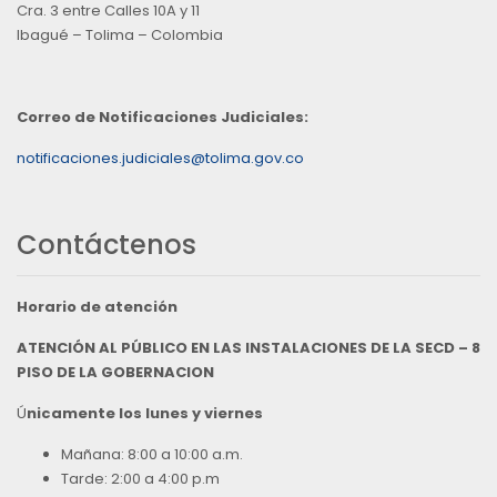
Cra. 3 entre Calles 10A y 11
Ibagué – Tolima – Colombia
Correo de Notificaciones Judiciales:
notificaciones.judiciales@tolima.gov.co
Contáctenos
Horario de atención
ATENCIÓN AL PÚBLICO EN LAS INSTALACIONES DE LA SECD – 8
PISO DE LA GOBERNACION
Ú
nicamente los lunes y viernes
Mañana: 8:00 a 10:00 a.m.
Tarde: 2:00 a 4:00 p.m