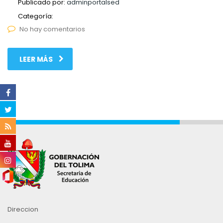
Publicado por:
adminportalsed
Categoría:
No hay comentarios
LEER MÁS
Direccion