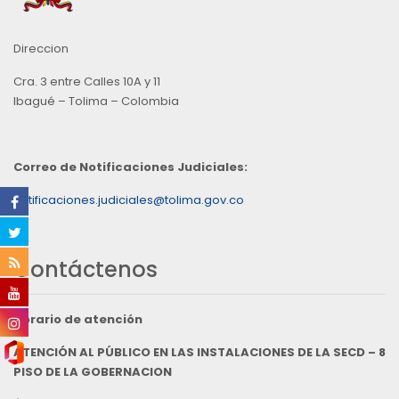
Direccion
Cra. 3 entre Calles 10A y 11
Ibagué – Tolima – Colombia
Correo de Notificaciones Judiciales:
notificaciones.judiciales@tolima.gov.co
Contáctenos
Horario de atención
ATENCIÓN AL PÚBLICO EN LAS INSTALACIONES DE LA SECD – 8
PISO DE LA GOBERNACION