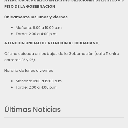
ATENCIÓN AL PÚBLICO EN LAS INSTALACIONES DE LA SECD – 8
PISO DE LA GOBERNACION
Ú
nicamente los lunes y viernes
Mañana: 8:00 a 10:00 a.m.
Tarde: 2:00 a 4:00 p.m
ATENCIÓN UNIDAD DE ATENCIÓN AL CIUDADANO,
Oficina ubicada en los bajos de la Gobernación (calle 11 entre
carreras 3ª y 2ª),
Horario de lunes a viernes
Mañana: 8:00 a 12:00 a.m.
Tarde: 2:00 a 4:00 p.m
Últimas Noticias