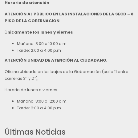
Horario de atención
ATENCIÓN AL PÚBLICO EN LAS INSTALACIONES DE LA SECD – 8
PISO DE LA GOBERNACION
Ú
nicamente los lunes y viernes
Mañana: 8:00 a 10:00 a.m.
Tarde: 2:00 a 4:00 p.m
ATENCIÓN UNIDAD DE ATENCIÓN AL CIUDADANO,
Oficina ubicada en los bajos de la Gobernación (calle 11 entre
carreras 3ª y 2ª),
Horario de lunes a viernes
Mañana: 8:00 a 12:00 a.m.
Tarde: 2:00 a 4:00 p.m
Últimas Noticias