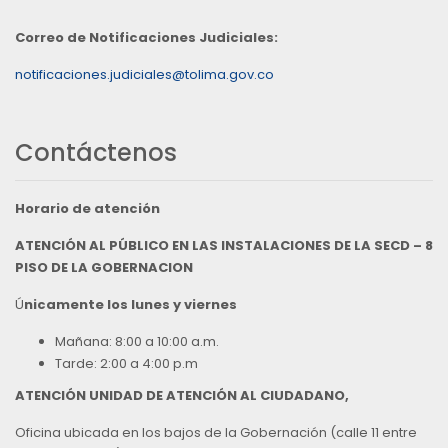
Correo de Notificaciones Judiciales:
notificaciones.judiciales@tolima.gov.co
Contáctenos
Horario de atención
ATENCIÓN AL PÚBLICO EN LAS INSTALACIONES DE LA SECD – 8
PISO DE LA GOBERNACION
Ú
nicamente los lunes y viernes
Mañana: 8:00 a 10:00 a.m.
Tarde: 2:00 a 4:00 p.m
ATENCIÓN UNIDAD DE ATENCIÓN AL CIUDADANO,
Oficina ubicada en los bajos de la Gobernación (calle 11 entre