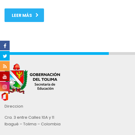
LEER MÁS
Direccion
Cra. 3 entre Calles 10A y 11
Ibagué – Tolima – Colombia