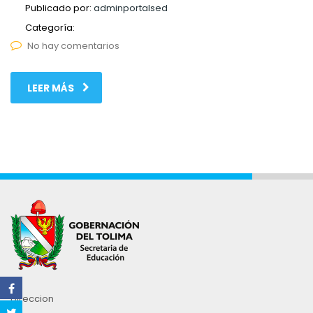
Publicado por:
adminportalsed
Categoría:
No hay comentarios
LEER MÁS
Direccion