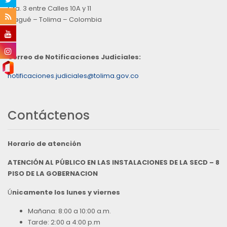
Cra. 3 entre Calles 10A y 11
Ibagué – Tolima – Colombia
Correo de Notificaciones Judiciales:
notificaciones.judiciales@tolima.gov.co
Contáctenos
Horario de atención
ATENCIÓN AL PÚBLICO EN LAS INSTALACIONES DE LA SECD – 8
PISO DE LA GOBERNACION
Ú
nicamente los lunes y viernes
Mañana: 8:00 a 10:00 a.m.
Tarde: 2:00 a 4:00 p.m